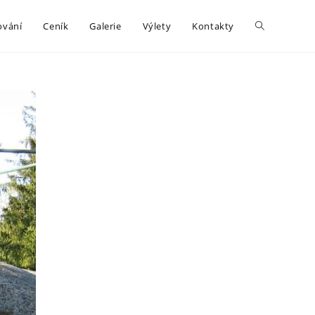
ování
Ceník
Galerie
Výlety
Kontakty